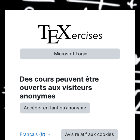
Passer au contenu principal
Connexion à T
Microsoft Login
Des cours peuvent être
ouverts aux visiteurs
anonymes
Accéder en tant qu’anonyme
Français ‎(fr)‎
Avis relatif aux cookies