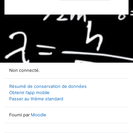
Non connecté.
Résumé de conservation de données
Obtenir l’app mobile
Passer au thème standard
Fourni par
Moodle