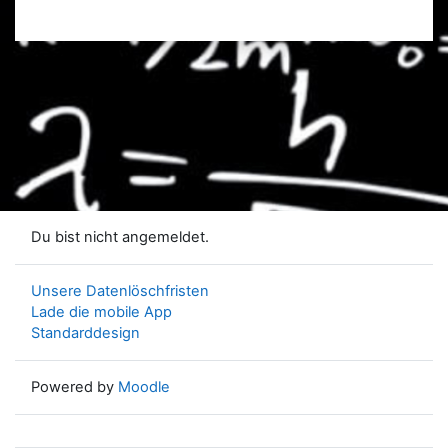
Du bist nicht angemeldet.
Unsere Datenlöschfristen
Lade die mobile App
Standarddesign
Powered by
Moodle