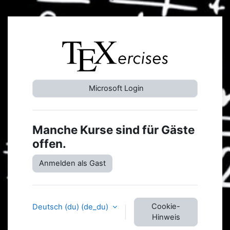
Zum Hauptinhalt
Anmelden bei '
Microsoft Login
Manche Kurse sind für Gäste
offen.
Anmelden als Gast
Cookie-
Deutsch (du) ‎(de_du)‎
Hinweis